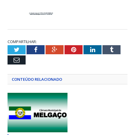
COMPARTILHAR:
Twitter
Facebook
Google+
Pinterest
LinkedIn
Tumblr
Email
CONTEÚDO RELACIONADO