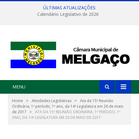
ÚLTIMAS ATUALIZAÇÕES:
Calendário Legislativo de 2026
MENU
»
»
Home
Atividades Legislativas
Ata da 15ª Reunião
Ordinária, 1º período, 1º ano, da 14ª Legislatura em 26 de maio
»
de 2017
ATA DA 15ª REUNIÃO ORDINÁRIA, 1º PERÍODO, 1º
ANO, DA 14ª LEGISLATURA EM 26 DE MAIO DE 2017