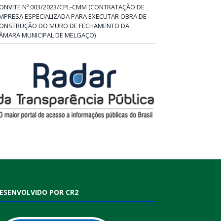
ONVITE Nº 003/2023/CPL-CMM (CONTRATAÇÃO DE
MPRESA ESPECIALIZADA PARA EXECUTAR OBRA DE
ONSTRUÇÃO DO MURO DE FECHAMENTO DA
ÂMARA MUNICIPAL DE MELGAÇO)
ESENVOLVIDO POR CR2