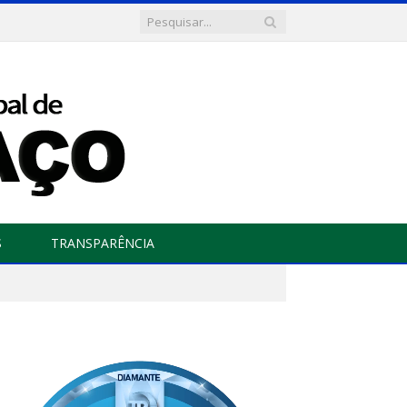
S
TRANSPARÊNCIA