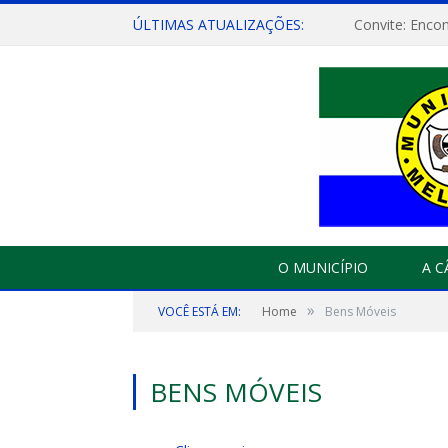
ÚLTIMAS ATUALIZAÇÕES:
O MUNICÍPIO
A 
»
VOCÊ ESTÁ EM:
Home
Bens Móveis
BENS MÓVEIS