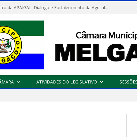
Convite: Encontro da APAIGAL: Diálogo e Fortalecimento da Agricultura Familiar
CÂMARA
ATIVIDADES DO LEGISLATIVO
SESSÕE