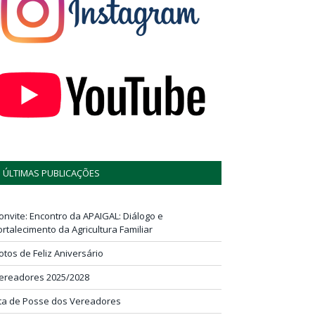
ÚLTIMAS PUBLICAÇÕES
onvite: Encontro da APAIGAL: Diálogo e
ortalecimento da Agricultura Familiar
otos de Feliz Aniversário
ereadores 2025/2028
ta de Posse dos Vereadores