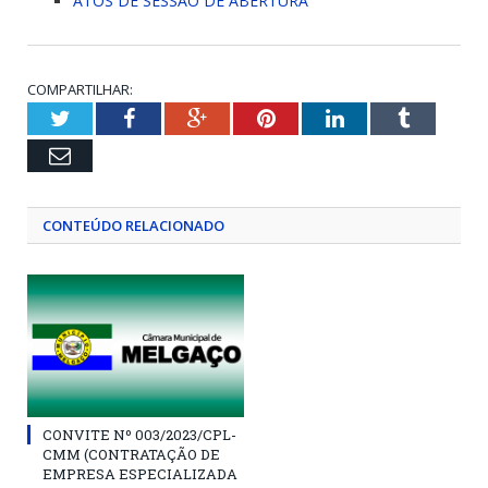
ATOS DE SESSÃO DE ABERTURA
COMPARTILHAR:
Twitter
Facebook
Google+
Pinterest
LinkedIn
Tumblr
Email
CONTEÚDO RELACIONADO
CONVITE Nº 003/2023/CPL-
CMM (CONTRATAÇÃO DE
EMPRESA ESPECIALIZADA