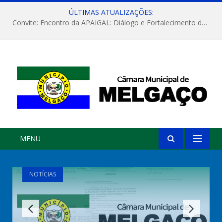
ÚLTIMAS ATUALIZAÇÕES:
Convite: Encontro da APAIGAL: Diálogo e Fortalecimento da Agricultura Familiar
MENU
NOTÍCIAS