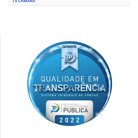
TV CÂMARA