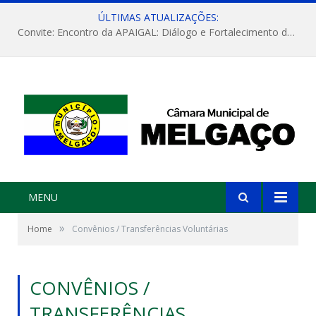
ÚLTIMAS ATUALIZAÇÕES:
Convite: Encontro da APAIGAL: Diálogo e Fortalecimento da Agricultura Familiar
MENU
»
Home
Convênios / Transferências Voluntárias
CONVÊNIOS /
TRANSFERÊNCIAS