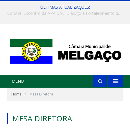
ÚLTIMAS ATUALIZAÇÕES:
Convite: Encontro da APAIGAL: Diálogo e Fortalecimento da Agricultura Familiar
MENU
»
Home
Mesa Diretora
MESA DIRETORA