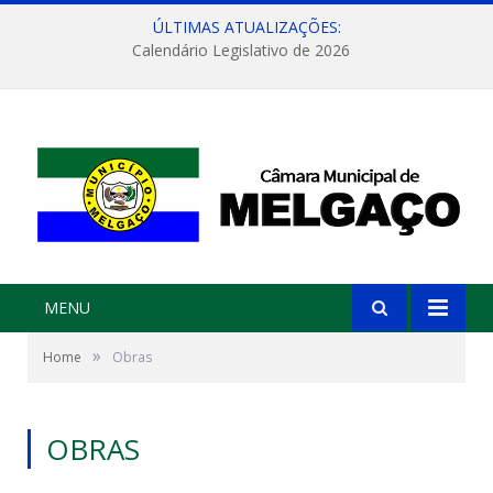
ÚLTIMAS ATUALIZAÇÕES:
Calendário Legislativo de 2026
MENU
»
Home
Obras
OBRAS