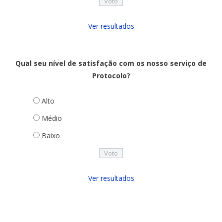
Ver resultados
Qual seu nível de satisfação com os nosso serviço de
Protocolo?
Alto
Médio
Baixo
Ver resultados