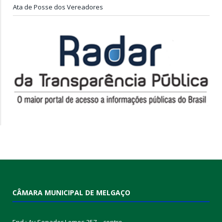
Ata de Posse dos Vereadores
CÂMARA MUNICIPAL DE MELGAÇO
End.: Av Senador Lemos 357 – centro