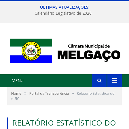
ÚLTIMAS ATUALIZAÇÕES:
Calendário Legislativo de 2026
MENU
»
»
Home
Portal da Transparência
Relatório Estatístico do
e-SIC
RELATÓRIO ESTATÍSTICO DO