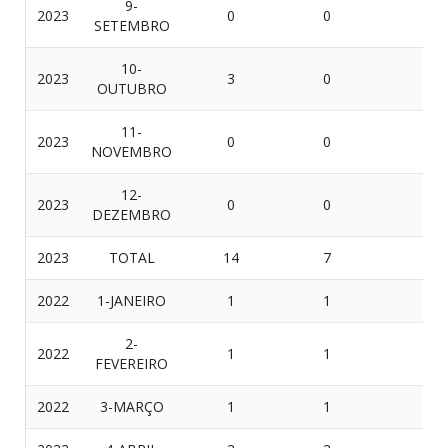
9-
2023
0
0
0
SETEMBRO
10-
2023
3
0
3
OUTUBRO
11-
2023
0
0
0
NOVEMBRO
12-
2023
0
0
0
DEZEMBRO
2023
TOTAL
14
7
7
2022
1-JANEIRO
1
1
0
2-
2022
1
1
0
FEVEREIRO
2022
3-MARÇO
1
1
0