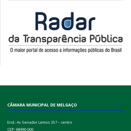
CÂMARA MUNICIPAL DE MELGAÇO
End.: Av Senador Lemos 357 – centro
CEP: 68490-000