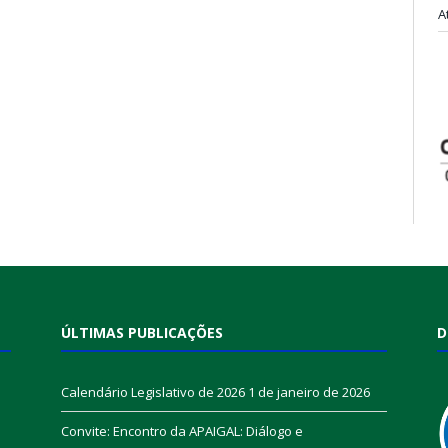
A
ÚLTIMAS PUBLICAÇÕES
D
Calendário Legislativo de 2026
1 de janeiro de 2026
Convite: Encontro da APAIGAL: Diálogo e