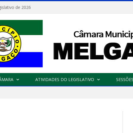
islativo de 2026
CÂMARA
ATIVIDADES DO LEGISLATIVO
SESSÕE