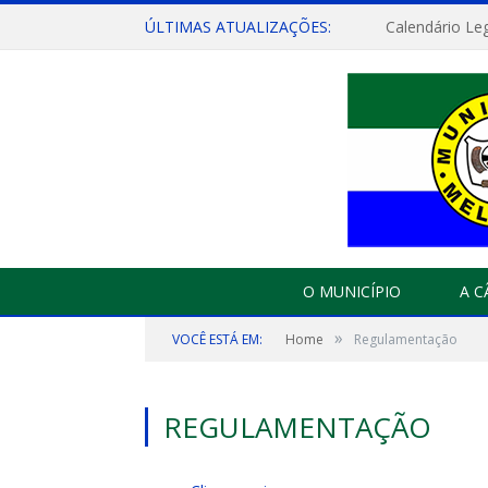
ÚLTIMAS ATUALIZAÇÕES:
Calendário Leg
O MUNICÍPIO
A 
»
VOCÊ ESTÁ EM:
Home
Regulamentação
REGULAMENTAÇÃO