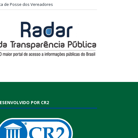
ta de Posse dos Vereadores
ESENVOLVIDO POR CR2