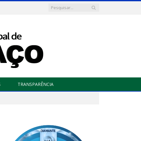
S
TRANSPARÊNCIA