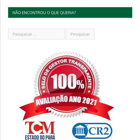
NÃO ENCONTROU O QUE QUERIA?