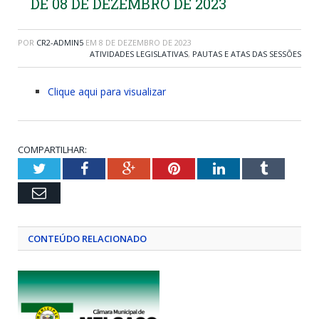
DE 08 DE DEZEMBRO DE 2023
POR
CR2-ADMIN5
EM
8 DE DEZEMBRO DE 2023
ATIVIDADES LEGISLATIVAS
,
PAUTAS E ATAS DAS SESSÕES
Clique aqui para visualizar
COMPARTILHAR:
Twitter
Facebook
Google+
Pinterest
LinkedIn
Tumblr
Email
CONTEÚDO RELACIONADO