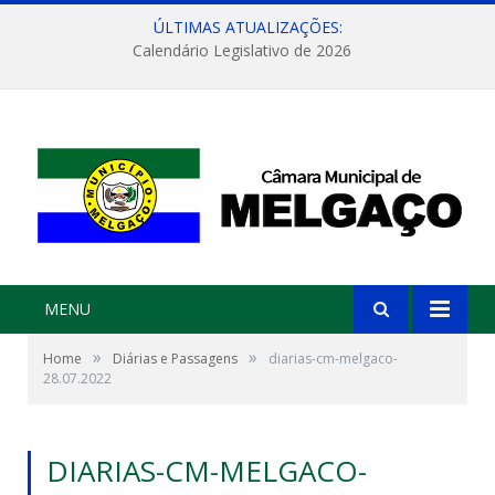
ÚLTIMAS ATUALIZAÇÕES:
Calendário Legislativo de 2026
MENU
»
»
Home
Diárias e Passagens
diarias-cm-melgaco-
28.07.2022
DIARIAS-CM-MELGACO-