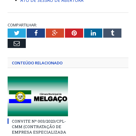
ATO DE SESSÃO DE ABERTURA
COMPARTILHAR:
Twitter
Facebook
Google+
Pinterest
LinkedIn
Tumblr
Email
CONTEÚDO RELACIONADO
CONVITE Nº 003/2023/CPL-
CMM (CONTRATAÇÃO DE
EMPRESA ESPECIALIZADA