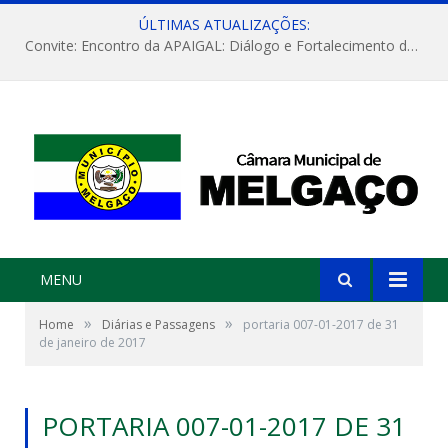
ÚLTIMAS ATUALIZAÇÕES:
Convite: Encontro da APAIGAL: Diálogo e Fortalecimento da Agricultura Familiar
MENU
»
»
Home
Diárias e Passagens
portaria 007-01-2017 de 31
de janeiro de 2017
PORTARIA 007-01-2017 DE 31