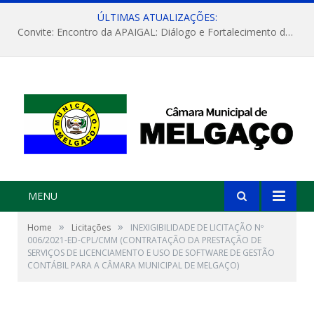
ÚLTIMAS ATUALIZAÇÕES:
Convite: Encontro da APAIGAL: Diálogo e Fortalecimento da Agricultura Familiar
MENU
»
»
Home
Licitações
INEXIGIBILIDADE DE LICITAÇÃO Nº
006/2021-ED-CPL/CMM (CONTRATAÇÃO DA PRESTAÇÃO DE
SERVIÇOS DE LICENCIAMENTO E USO DE SOFTWARE DE GESTÃO
CONTÁBIL PARA A CÂMARA MUNICIPAL DE MELGAÇO)