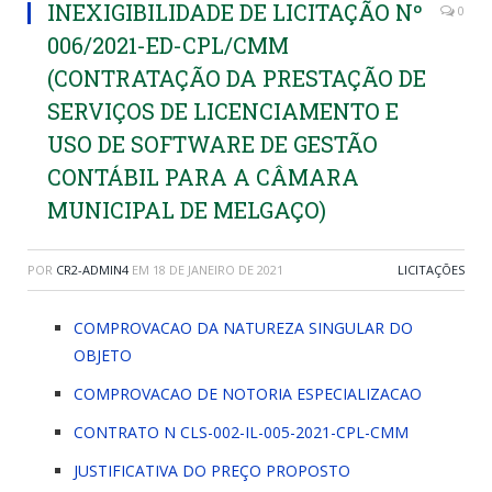
INEXIGIBILIDADE DE LICITAÇÃO Nº
0
006/2021-ED-CPL/CMM
(CONTRATAÇÃO DA PRESTAÇÃO DE
SERVIÇOS DE LICENCIAMENTO E
USO DE SOFTWARE DE GESTÃO
CONTÁBIL PARA A CÂMARA
MUNICIPAL DE MELGAÇO)
POR
CR2-ADMIN4
EM
18 DE JANEIRO DE 2021
LICITAÇÕES
COMPROVACAO DA NATUREZA SINGULAR DO
OBJETO
COMPROVACAO DE NOTORIA ESPECIALIZACAO
CONTRATO N CLS-002-IL-005-2021-CPL-CMM
JUSTIFICATIVA DO PREÇO PROPOSTO