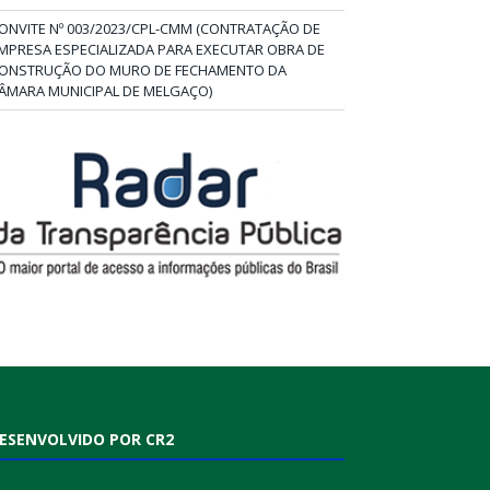
ONVITE Nº 003/2023/CPL-CMM (CONTRATAÇÃO DE
MPRESA ESPECIALIZADA PARA EXECUTAR OBRA DE
ONSTRUÇÃO DO MURO DE FECHAMENTO DA
ÂMARA MUNICIPAL DE MELGAÇO)
ESENVOLVIDO POR CR2