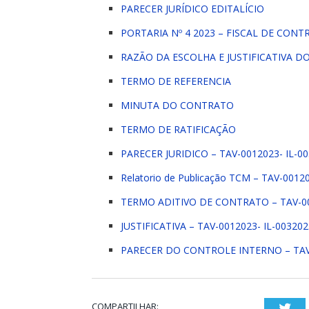
PARECER JURÍDICO EDITALÍCIO
PORTARIA Nº 4 2023 – FISCAL DE CONT
RAZÃO DA ESCOLHA E JUSTIFICATIVA D
TERMO DE REFERENCIA
MINUTA DO CONTRATO
TERMO DE RATIFICAÇÃO
PARECER JURIDICO – TAV-0012023- IL-
Relatorio de Publicação TCM – TAV-001
TERMO ADITIVO DE CONTRATO – TAV-00
JUSTIFICATIVA – TAV-0012023- IL-0032
PARECER DO CONTROLE INTERNO – TAV
COMPARTILHAR:
Twi