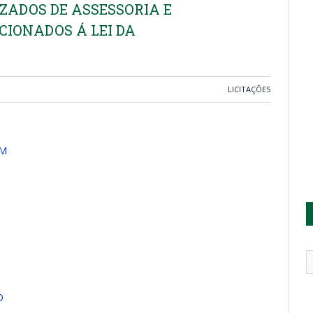
IZADOS DE ASSESSORIA E
CIONADOS Á LEI DA
LICITAÇÕES
MM
O