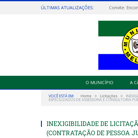
ÚLTIMAS ATUALIZAÇÕES:
O MUNICÍPIO
A 
»
»
VOCÊ ESTÁ EM:
Home
Licitações
INEXIG
ESPECILIZADOS DE ASSESSORIA E CONSULTORIA PÚ
INEXIGIBILIDADE DE LICITAÇ
(CONTRATAÇÃO DE PESSOA J