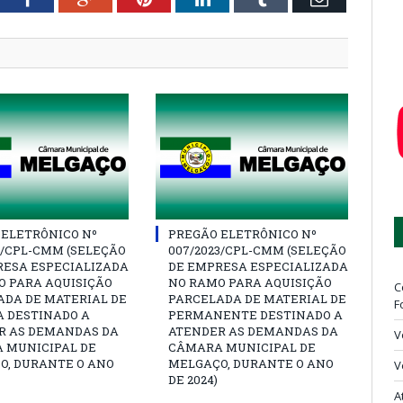
 ELETRÔNICO Nº
PREGÃO ELETRÔNICO Nº
3/CPL-CMM (SELEÇÃO
007/2023/CPL-CMM (SELEÇÃO
RESA ESPECIALIZADA
DE EMPRESA ESPECIALIZADA
O PARA AQUISIÇÃO
NO RAMO PARA AQUISIÇÃO
C
ADA DE MATERIAL DE
PARCELADA DE MATERIAL DE
F
A DESTINADO A
PERMANENTE DESTINADO A
R AS DEMANDAS DA
ATENDER AS DEMANDAS DA
V
 MUNICIPAL DE
CÂMARA MUNICIPAL DE
O, DURANTE O ANO
MELGAÇO, DURANTE O ANO
V
DE 2024)
A