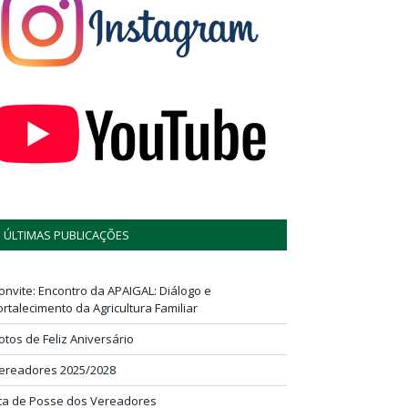
ÚLTIMAS PUBLICAÇÕES
onvite: Encontro da APAIGAL: Diálogo e
ortalecimento da Agricultura Familiar
otos de Feliz Aniversário
ereadores 2025/2028
ta de Posse dos Vereadores