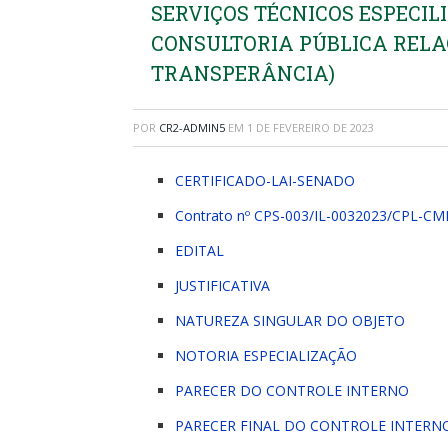
SERVIÇOS TÉCNICOS ESPECIL
CONSULTORIA PÚBLICA RELA
TRANSPERÂNCIA)
POR
CR2-ADMIN5
EM
1 DE FEVEREIRO DE 2023
CERTIFICADO-LAI-SENADO
Contrato nº CPS-003/IL-0032023/CPL-C
EDITAL
JUSTIFICATIVA
NATUREZA SINGULAR DO OBJETO
NOTORIA ESPECIALIZAÇÃO
PARECER DO CONTROLE INTERNO
PARECER FINAL DO CONTROLE INTERN