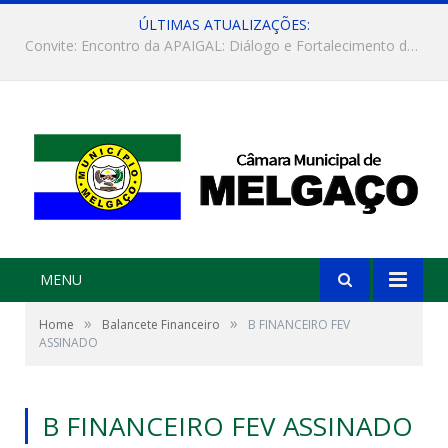
ÚLTIMAS ATUALIZAÇÕES:
Convite: Encontro da APAIGAL: Diálogo e Fortalecimento da Agricultura Familiar
MENU
»
»
Home
Balancete Financeiro
B FINANCEIRO FEV
ASSINADO
B FINANCEIRO FEV ASSINADO