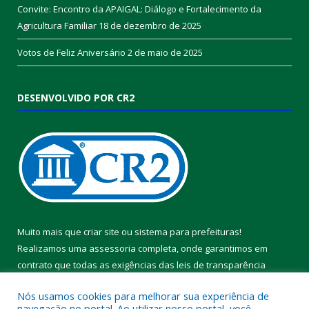
Convite: Encontro da APAIGAL: Diálogo e Fortalecimento da
Agricultura Familiar
18 de dezembro de 2025
Votos de Feliz Aniversário
2 de maio de 2025
DESENVOLVIDO POR CR2
Muito mais que
criar site
ou
sistema para prefeituras
!
Realizamos uma
assessoria
completa, onde garantimos em
contrato que todas as exigências das
leis de transparência
pública
serão atendidas.
Nós usamos cookies para melhorar sua experiência de
navegação no portal. Ao utilizar nosso portal, você