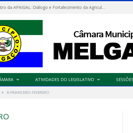
Convite: Encontro da APAIGAL: Diálogo e Fortalecimento da Agricultura Familiar
CÂMARA
ATIVIDADES DO LEGISLATIVO
SESSÕE
»
B-FINANCEIRO-FEVEREIRO
IRO