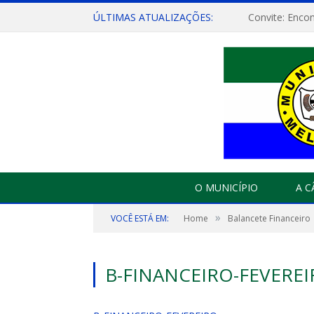
ÚLTIMAS ATUALIZAÇÕES:
O MUNICÍPIO
A 
»
VOCÊ ESTÁ EM:
Home
Balancete Financeiro
B-FINANCEIRO-FEVERE