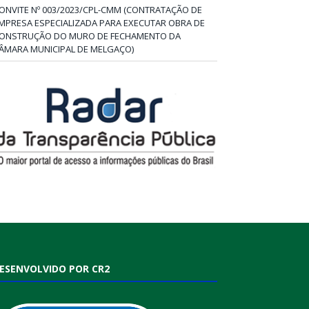
ONVITE Nº 003/2023/CPL-CMM (CONTRATAÇÃO DE
MPRESA ESPECIALIZADA PARA EXECUTAR OBRA DE
ONSTRUÇÃO DO MURO DE FECHAMENTO DA
ÂMARA MUNICIPAL DE MELGAÇO)
ESENVOLVIDO POR CR2