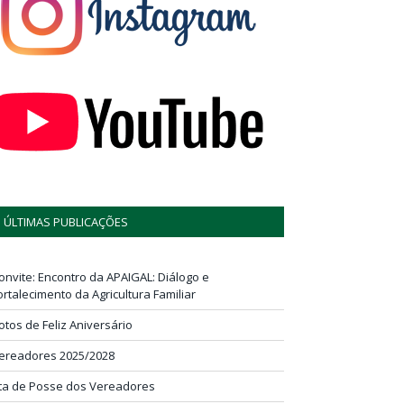
ÚLTIMAS PUBLICAÇÕES
onvite: Encontro da APAIGAL: Diálogo e
ortalecimento da Agricultura Familiar
otos de Feliz Aniversário
ereadores 2025/2028
ta de Posse dos Vereadores