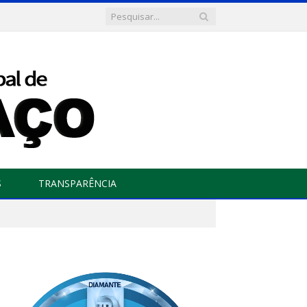
S
TRANSPARÊNCIA