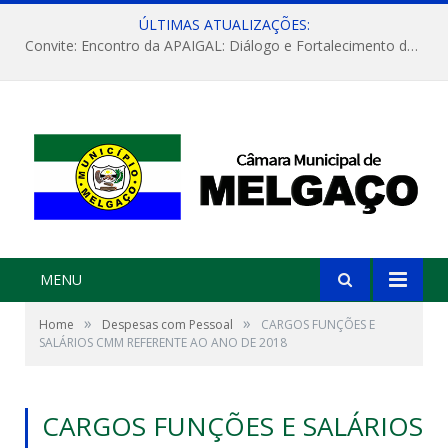
ÚLTIMAS ATUALIZAÇÕES:
Convite: Encontro da APAIGAL: Diálogo e Fortalecimento da Agricultura Familiar
MENU
»
»
Home
Despesas com Pessoal
CARGOS FUNÇÕES E
SALÁRIOS CMM REFERENTE AO ANO DE 2018
CARGOS FUNÇÕES E SALÁRIOS