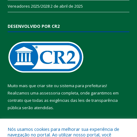
Vereadores 2025/2028
2 de abril de 2025
DESENVOLVIDO POR CR2
Muito mais que
criar site
ou
sistema para prefeituras
!
Realizamos uma
assessoria
completa, onde garantimos em
contrato que todas as exigências das
leis de transparência
pública
serão atendidas.
Conheça o
PNTP
e o
Radar da Transparência Pública
Nós usamos cookies para melhorar sua experiência de
navegação no portal. Ao utilizar nosso portal, você