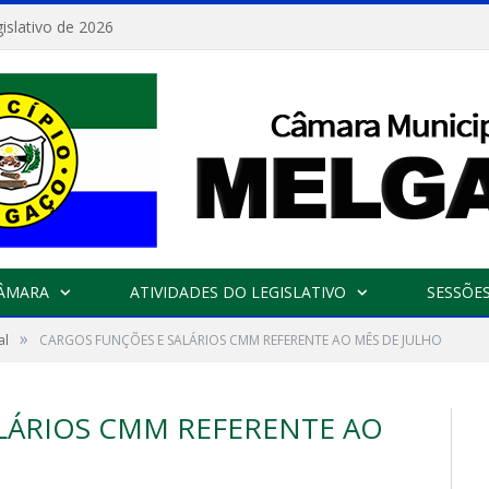
islativo de 2026
CÂMARA
ATIVIDADES DO LEGISLATIVO
SESSÕE
»
al
CARGOS FUNÇÕES E SALÁRIOS CMM REFERENTE AO MÊS DE JULHO
LÁRIOS CMM REFERENTE AO