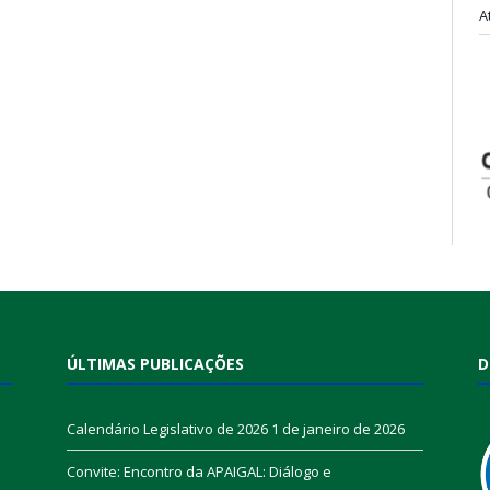
A
ÚLTIMAS PUBLICAÇÕES
D
Calendário Legislativo de 2026
1 de janeiro de 2026
Convite: Encontro da APAIGAL: Diálogo e