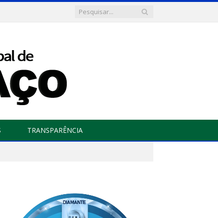
S
TRANSPARÊNCIA