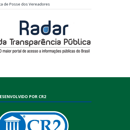
ta de Posse dos Vereadores
ESENVOLVIDO POR CR2