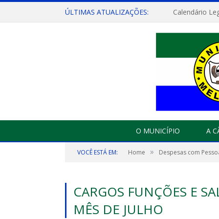
ÚLTIMAS ATUALIZAÇÕES:
Calendário Leg
O MUNICÍPIO
A 
»
VOCÊ ESTÁ EM:
Home
Despesas com Pesso
CARGOS FUNÇÕES E SA
MÊS DE JULHO