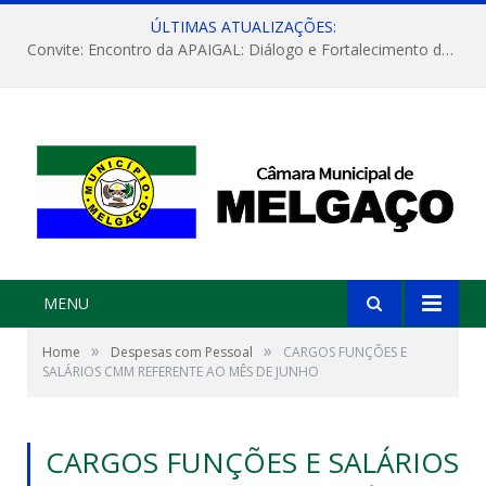
ÚLTIMAS ATUALIZAÇÕES:
Convite: Encontro da APAIGAL: Diálogo e Fortalecimento da Agricultura Familiar
MENU
»
»
Home
Despesas com Pessoal
CARGOS FUNÇÕES E
SALÁRIOS CMM REFERENTE AO MÊS DE JUNHO
CARGOS FUNÇÕES E SALÁRIOS