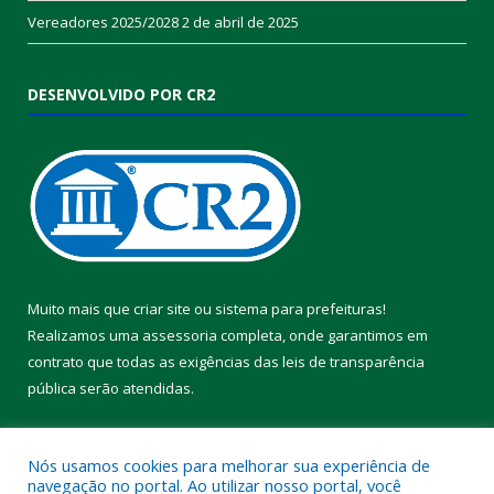
Vereadores 2025/2028
2 de abril de 2025
DESENVOLVIDO POR CR2
Muito mais que
criar site
ou
sistema para prefeituras
!
Realizamos uma
assessoria
completa, onde garantimos em
contrato que todas as exigências das
leis de transparência
pública
serão atendidas.
Conheça o
PNTP
e o
Radar da Transparência Pública
Nós usamos cookies para melhorar sua experiência de
navegação no portal. Ao utilizar nosso portal, você