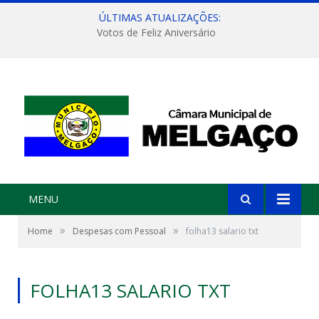
ÚLTIMAS ATUALIZAÇÕES:
Votos de Feliz Aniversário
MENU
»
»
Home
Despesas com Pessoal
folha13 salario txt
FOLHA13 SALARIO TXT