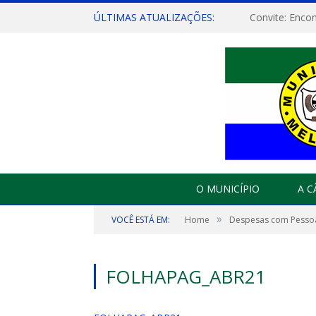
ÚLTIMAS ATUALIZAÇÕES:
O MUNICÍPIO
A 
»
VOCÊ ESTÁ EM:
Home
Despesas com Pesso
FOLHAPAG_ABR21