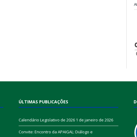
A
ÚLTIMAS PUBLICAÇÕES
D
Calendário Legislativo de 2026
1 de janeiro de 2026
Convite: Encontro da APAIGAL: Diálogo e