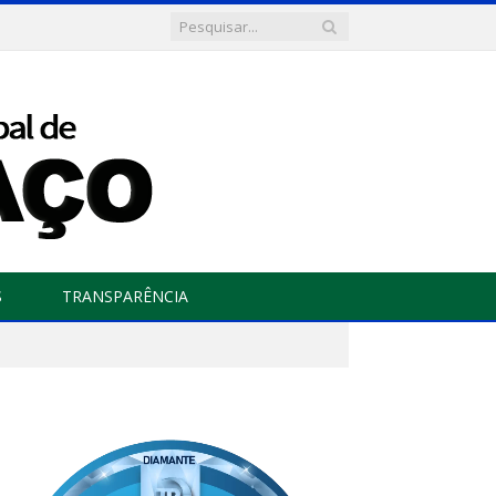
S
TRANSPARÊNCIA