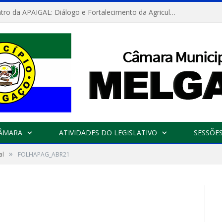
Convite: Encontro da APAIGAL: Diálogo e Fortalecimento da Agricultura Familiar
CÂMARA
ATIVIDADES DO LEGISLATIVO
SESSÕE
»
al
FOLHAPAG_ABR21