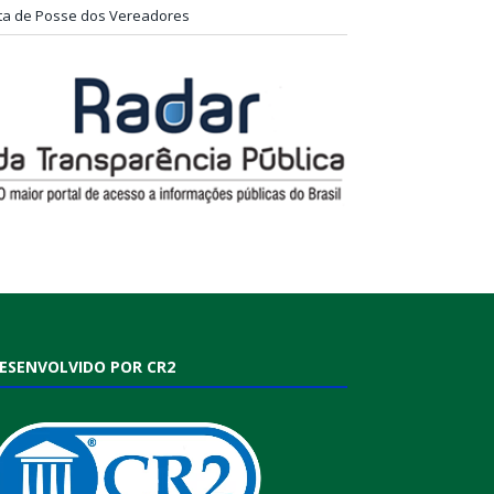
ta de Posse dos Vereadores
ESENVOLVIDO POR CR2