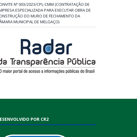
ONVITE Nº 003/2023/CPL-CMM (CONTRATAÇÃO DE
MPRESA ESPECIALIZADA PARA EXECUTAR OBRA DE
ONSTRUÇÃO DO MURO DE FECHAMENTO DA
ÂMARA MUNICIPAL DE MELGAÇO)
ESENVOLVIDO POR CR2