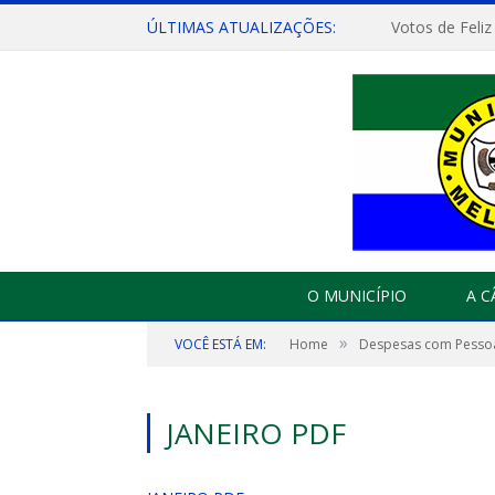
ÚLTIMAS ATUALIZAÇÕES:
Votos de Feliz
O MUNICÍPIO
A 
»
VOCÊ ESTÁ EM:
Home
Despesas com Pesso
JANEIRO PDF