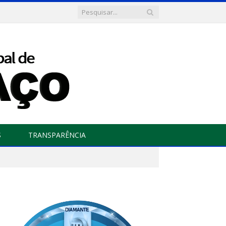
S
TRANSPARÊNCIA