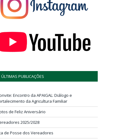
ÚLTIMAS PUBLICAÇÕES
onvite: Encontro da APAIGAL: Diálogo e
ortalecimento da Agricultura Familiar
otos de Feliz Aniversário
ereadores 2025/2028
ta de Posse dos Vereadores