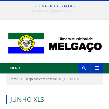
ÚLTIMAS ATUALIZAÇÕES:
Convite: Encontro da APAIGAL: Diálogo e Fortalecimento da Agricultura Familiar
MENU
»
»
Home
Despesas com Pessoal
JUNHO XLS
JUNHO XLS