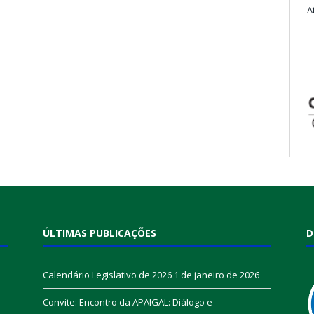
A
ÚLTIMAS PUBLICAÇÕES
D
Calendário Legislativo de 2026
1 de janeiro de 2026
Convite: Encontro da APAIGAL: Diálogo e