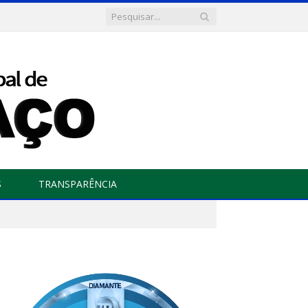
S
TRANSPARÊNCIA