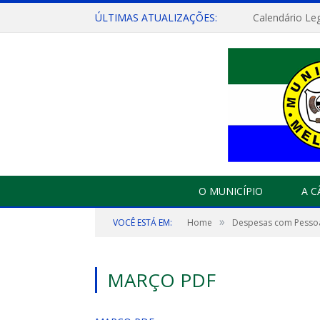
ÚLTIMAS ATUALIZAÇÕES:
Calendário Leg
O MUNICÍPIO
A 
»
VOCÊ ESTÁ EM:
Home
Despesas com Pesso
MARÇO PDF