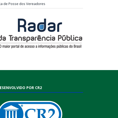
ta de Posse dos Vereadores
ESENVOLVIDO POR CR2