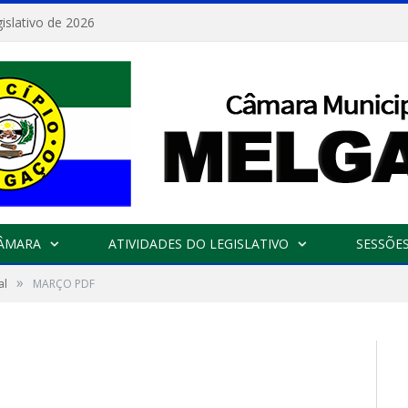
islativo de 2026
CÂMARA
ATIVIDADES DO LEGISLATIVO
SESSÕE
»
al
MARÇO PDF