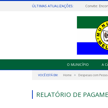
ÚLTIMAS ATUALIZAÇÕES:
O MUNICÍPIO
A 
»
VOCÊ ESTÁ EM:
Home
Despesas com Pesso
RELATÓRIO DE PAGAME