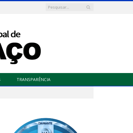
S
TRANSPARÊNCIA