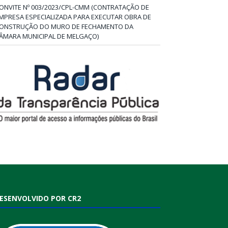
ONVITE Nº 003/2023/CPL-CMM (CONTRATAÇÃO DE
MPRESA ESPECIALIZADA PARA EXECUTAR OBRA DE
ONSTRUÇÃO DO MURO DE FECHAMENTO DA
ÂMARA MUNICIPAL DE MELGAÇO)
ESENVOLVIDO POR CR2