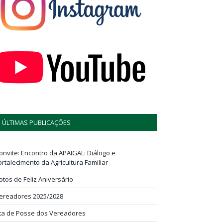
ÚLTIMAS PUBLICAÇÕES
onvite: Encontro da APAIGAL: Diálogo e
ortalecimento da Agricultura Familiar
otos de Feliz Aniversário
ereadores 2025/2028
ta de Posse dos Vereadores