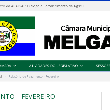
Convite: Encontro da APAIGAL: Diálogo e Fortalecimento da Agricultura Familiar
CÂMARA
ATIVIDADES DO LEGISLATIVO
SESSÕE
»
al
Relatório de Pagamento – Fevereiro
NTO – FEVEREIRO