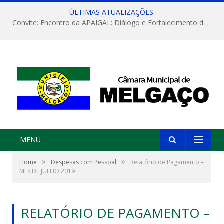
ÚLTIMAS ATUALIZAÇÕES:
Convite: Encontro da APAIGAL: Diálogo e Fortalecimento da Agricultura Familiar
MENU
»
»
Home
Despesas com Pessoal
Relatório de Pagamento –
MES DE JULHO 2019
RELATÓRIO DE PAGAMENTO –