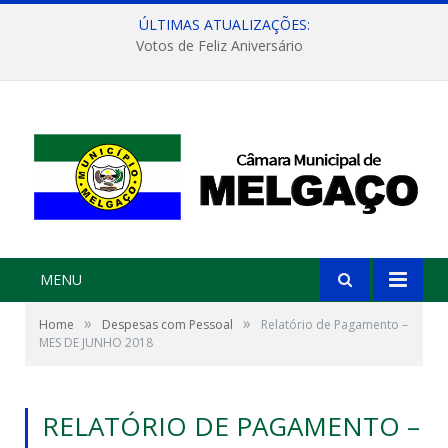
ÚLTIMAS ATUALIZAÇÕES:
Votos de Feliz Aniversário
MENU
»
»
Home
Despesas com Pessoal
Relatório de Pagamento –
MES DE JUNHO 2018
RELATÓRIO DE PAGAMENTO –