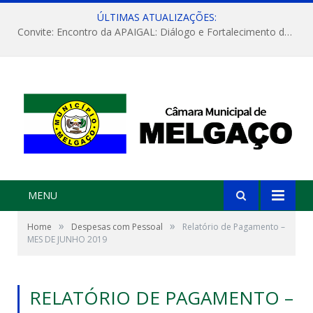
ÚLTIMAS ATUALIZAÇÕES:
Convite: Encontro da APAIGAL: Diálogo e Fortalecimento da Agricultura Familiar
MENU
»
»
Home
Despesas com Pessoal
Relatório de Pagamento –
MES DE JUNHO 2019
RELATÓRIO DE PAGAMENTO –