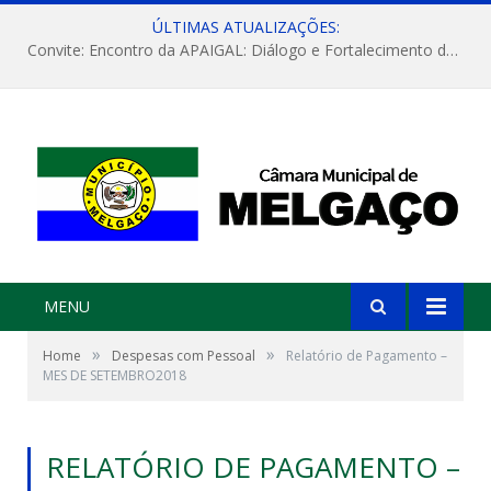
ÚLTIMAS ATUALIZAÇÕES:
Convite: Encontro da APAIGAL: Diálogo e Fortalecimento da Agricultura Familiar
MENU
»
»
Home
Despesas com Pessoal
Relatório de Pagamento –
MES DE SETEMBRO2018
RELATÓRIO DE PAGAMENTO –