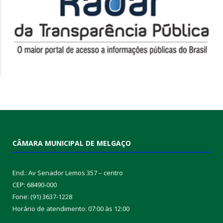
CÂMARA MUNICIPAL DE MELGAÇO
End.: Av Senador Lemos 357 – centro
CEP: 68490-000
Fone: (91) 3637-1228
Horário de atendimento: 07:00 às 12:00