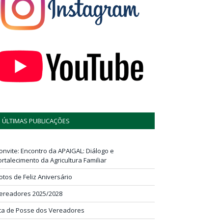
ÚLTIMAS PUBLICAÇÕES
onvite: Encontro da APAIGAL: Diálogo e
ortalecimento da Agricultura Familiar
otos de Feliz Aniversário
ereadores 2025/2028
ta de Posse dos Vereadores