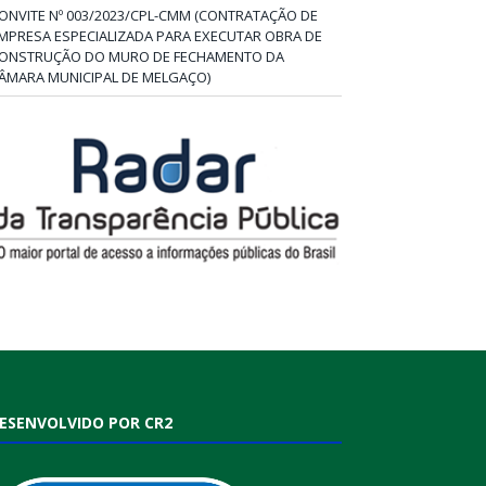
ONVITE Nº 003/2023/CPL-CMM (CONTRATAÇÃO DE
MPRESA ESPECIALIZADA PARA EXECUTAR OBRA DE
ONSTRUÇÃO DO MURO DE FECHAMENTO DA
ÂMARA MUNICIPAL DE MELGAÇO)
ESENVOLVIDO POR CR2