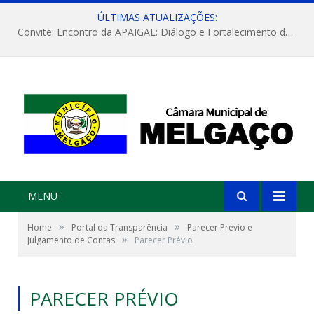
ÚLTIMAS ATUALIZAÇÕES:
Convite: Encontro da APAIGAL: Diálogo e Fortalecimento da Agricultura Familiar
MENU
»
»
Home
Portal da Transparência
Parecer Prévio e
»
Julgamento de Contas
Parecer Prévio
PARECER PRÉVIO