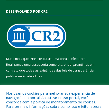
DESENVOLVIDO POR CR2
Muito mais que
criar site
ou
sistema para prefeituras
!
Realizamos uma
assessoria
completa, onde garantimos em
contrato que todas as exigências das
leis de transparência
pública
serão atendidas.
Conheça o
PNTP
e o
Radar da Transparência Pública
Nós usamos cookies para melhorar sua experiência de
navegação no portal. Ao utilizar nosso portal, você
concorda com a política de monitoramento de cookies.
Para ter mais informações sobre como isso é feito, acesse