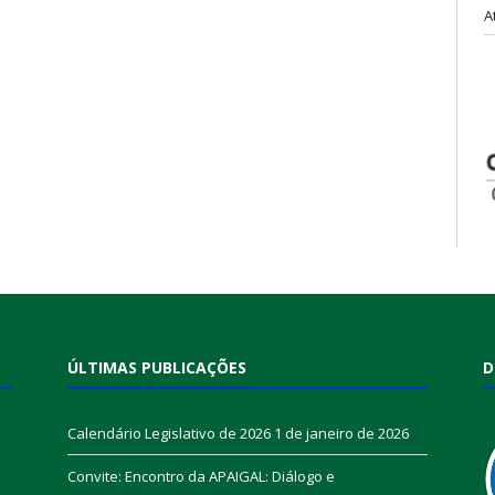
A
ÚLTIMAS PUBLICAÇÕES
D
Calendário Legislativo de 2026
1 de janeiro de 2026
Convite: Encontro da APAIGAL: Diálogo e