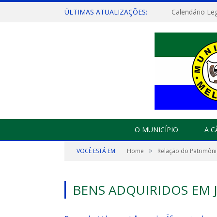
ÚLTIMAS ATUALIZAÇÕES:
Calendário Leg
O MUNICÍPIO
A 
»
VOCÊ ESTÁ EM:
Home
Relação do Patrimôni
BENS ADQUIRIDOS EM 