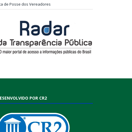
ta de Posse dos Vereadores
ESENVOLVIDO POR CR2