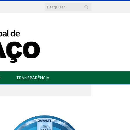
S
TRANSPARÊNCIA