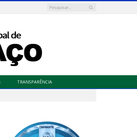
S
TRANSPARÊNCIA