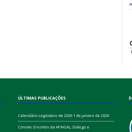
A
ÚLTIMAS PUBLICAÇÕES
D
Calendário Legislativo de 2026
1 de janeiro de 2026
Convite: Encontro da APAIGAL: Diálogo e