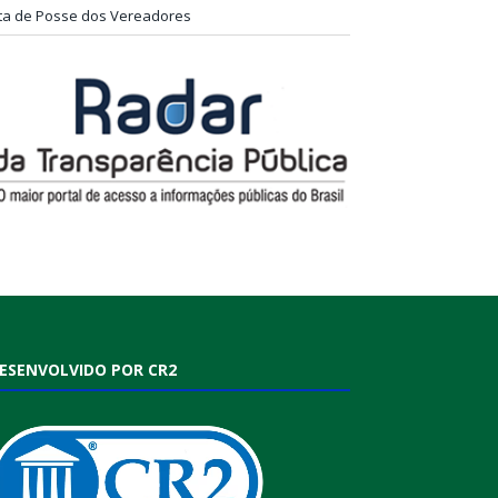
ta de Posse dos Vereadores
ESENVOLVIDO POR CR2