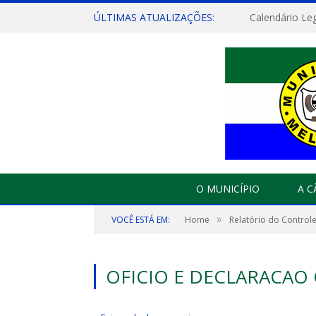
ÚLTIMAS ATUALIZAÇÕES:
Calendário Leg
O MUNICÍPIO
A 
»
VOCÊ ESTÁ EM:
Home
Relatório do Controle
OFICIO E DECLARACAO 