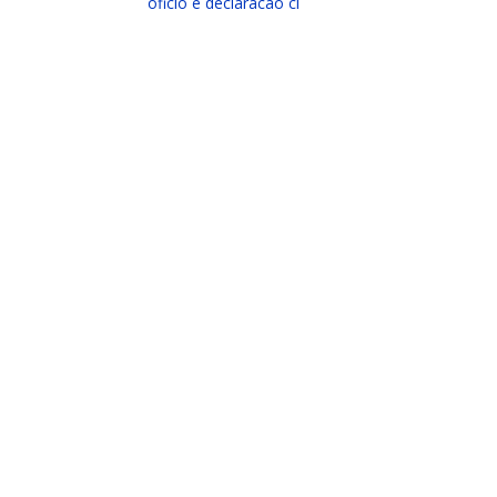
oficio e declaracao ci