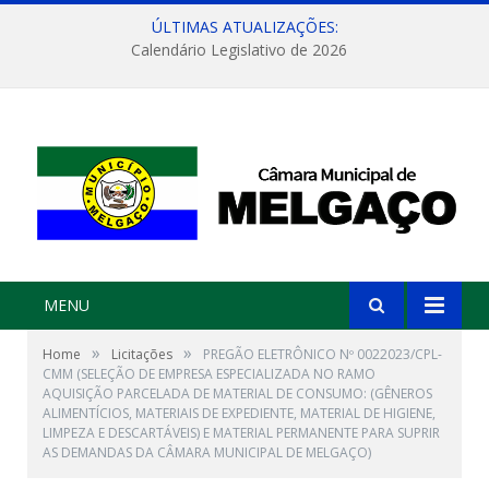
ÚLTIMAS ATUALIZAÇÕES:
Calendário Legislativo de 2026
MENU
»
»
Home
Licitações
PREGÃO ELETRÔNICO Nº 0022023/CPL-
CMM (SELEÇÃO DE EMPRESA ESPECIALIZADA NO RAMO
AQUISIÇÃO PARCELADA DE MATERIAL DE CONSUMO: (GÊNEROS
ALIMENTÍCIOS, MATERIAIS DE EXPEDIENTE, MATERIAL DE HIGIENE,
LIMPEZA E DESCARTÁVEIS) E MATERIAL PERMANENTE PARA SUPRIR
AS DEMANDAS DA CÂMARA MUNICIPAL DE MELGAÇO)