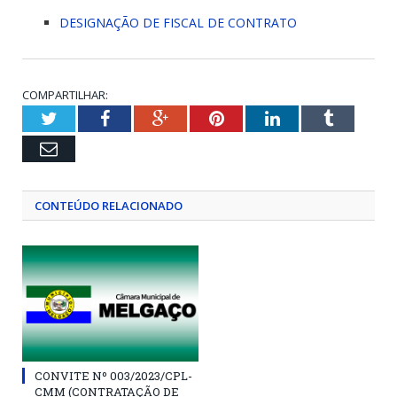
DESIGNAÇÃO DE FISCAL DE CONTRATO
COMPARTILHAR:
Twitter
Facebook
Google+
Pinterest
LinkedIn
Tumblr
Email
CONTEÚDO RELACIONADO
CONVITE Nº 003/2023/CPL-
CMM (CONTRATAÇÃO DE