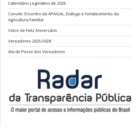
Calendário Legislativo de 2026
Convite: Encontro da APAIGAL: Diálogo e Fortalecimento da
Agricultura Familiar
Votos de Feliz Aniversário
Vereadores 2025/2028
Ata de Posse dos Vereadores