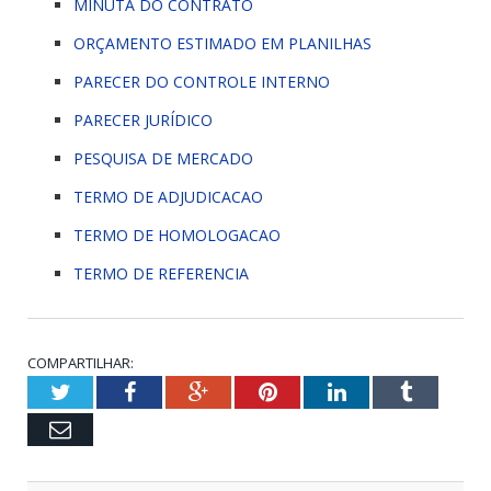
MINUTA DO CONTRATO
ORÇAMENTO ESTIMADO EM PLANILHAS
PARECER DO CONTROLE INTERNO
PARECER JURÍDICO
PESQUISA DE MERCADO
TERMO DE ADJUDICACAO
TERMO DE HOMOLOGACAO
TERMO DE REFERENCIA
COMPARTILHAR:
Twitter
Facebook
Google+
Pinterest
LinkedIn
Tumblr
Email