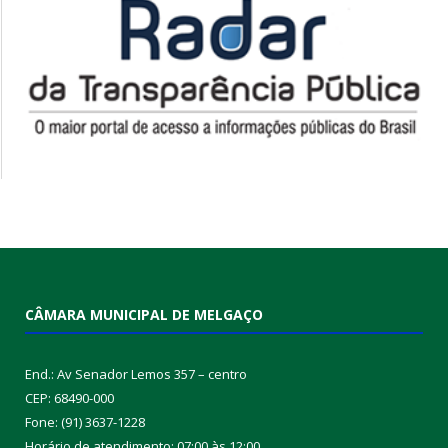
CÂMARA MUNICIPAL DE MELGAÇO
End.: Av Senador Lemos 357 – centro
CEP: 68490-000
Fone: (91) 3637-1228
Horário de atendimento: 07:00 às 12:00