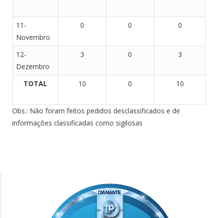
11-
0
0
0
Novembro
12-
3
0
3
Dezembro
TOTAL
10
0
10
Obs.: Não foram feitos pedidos desclassificados e de
informações classificadas como sigilosas