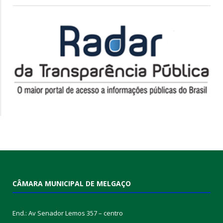
CÂMARA MUNICIPAL DE MELGAÇO
End.: Av Senador Lemos 357 – centro