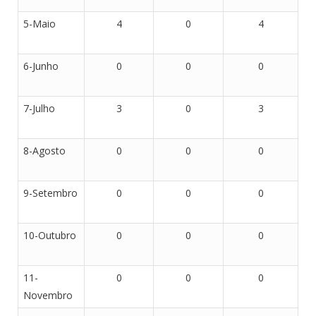
5-Maio
4
0
4
6-Junho
0
0
0
7-Julho
3
0
3
8-Agosto
0
0
0
9-Setembro
0
0
0
10-Outubro
0
0
0
11-
0
0
0
Novembro