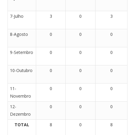
7-Julho
3
0
3
8-Agosto
0
0
0
9-Setembro
0
0
0
10-Outubro
0
0
0
11-
0
0
0
Novembro
12-
0
0
0
Dezembro
TOTAL
8
0
8