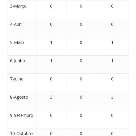
3-Março
0
0
0
4-Abril
0
0
0
5-Maio
1
0
1
6-Junho
1
0
1
7-Julho
0
0
0
8-Agosto
3
0
3
9-Setembro
0
0
0
10-Outubro
0
0
0