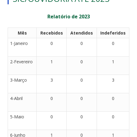
Relatório de 2023
Mês
Recebidos
Atendidos
Indeferidos
1-Janeiro
0
0
0
2-Fevereiro
1
0
1
3-Março
3
0
3
4-Abril
0
0
0
5-Maio
0
0
0
6-Junho
1
0
1