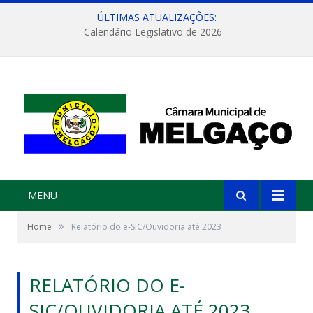
ÚLTIMAS ATUALIZAÇÕES:
Calendário Legislativo de 2026
MENU
»
Home
Relatório do e-SIC/Ouvidoria até 2023
RELATÓRIO DO E-
SIC/OUVIDORIA ATÉ 2023