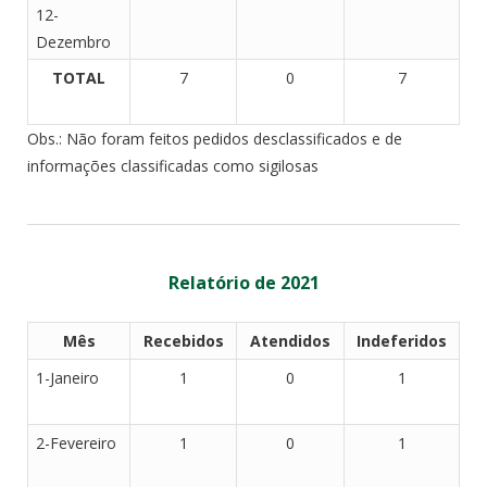
12-
Dezembro
TOTAL
7
0
7
Obs.: Não foram feitos pedidos desclassificados e de
informações classificadas como sigilosas
Relatório de 2021
Mês
Recebidos
Atendidos
Indeferidos
1-Janeiro
1
0
1
2-Fevereiro
1
0
1