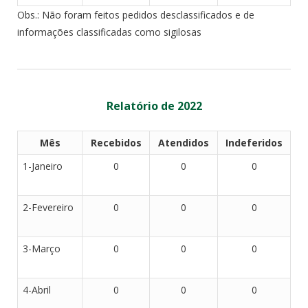
Obs.: Não foram feitos pedidos desclassificados e de
informações classificadas como sigilosas
Relatório de 2022
Mês
Recebidos
Atendidos
Indeferidos
1-Janeiro
0
0
0
2-Fevereiro
0
0
0
3-Março
0
0
0
4-Abril
0
0
0