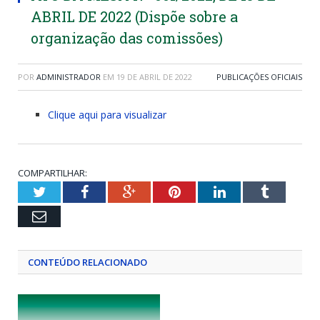
ABRIL DE 2022 (Dispõe sobre a
organização das comissões)
POR
ADMINISTRADOR
EM
19 DE ABRIL DE 2022
PUBLICAÇÕES OFICIAIS
Clique aqui para visualizar
COMPARTILHAR:
Twitter
Facebook
Google+
Pinterest
LinkedIn
Tumblr
Email
CONTEÚDO RELACIONADO