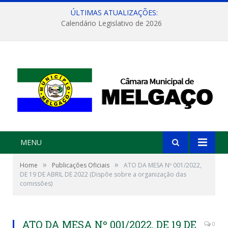
ÚLTIMAS ATUALIZAÇÕES:
Calendário Legislativo de 2026
MENU
»
»
Home
Publicações Oficiais
ATO DA MESA Nº 001/2022,
DE 19 DE ABRIL DE 2022 (Dispõe sobre a organização das
comissões)
ATO DA MESA Nº 001/2022, DE 19 DE
0