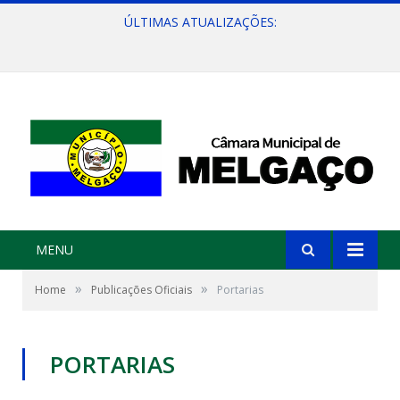
ÚLTIMAS ATUALIZAÇÕES:
Convite: Encontro da APAIGAL: Diálogo e Fortalecimento da Agricultura Familiar
MENU
»
»
Home
Publicações Oficiais
Portarias
PORTARIAS