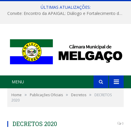
ÚLTIMAS ATUALIZAÇÕES:
Convite: Encontro da APAIGAL: Diálogo e Fortalecimento da Agricultura Familiar
MENU
»
»
»
Home
Publicações Oficiais
Decretos
DECRETOS
2020
DECRETOS 2020
0