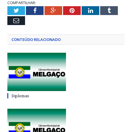
COMPARTILHAR:
Twitter
Facebook
Google+
Pinterest
LinkedIn
Tumblr
Email
CONTEÚDO RELACIONADO
Diplomas