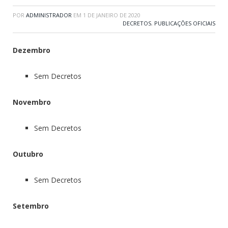
POR
ADMINISTRADOR
EM
1 DE JANEIRO DE 2020
DECRETOS
,
PUBLICAÇÕES OFICIAIS
Dezembro
Sem Decretos
Novembro
Sem Decretos
Outubro
Sem Decretos
Setembro