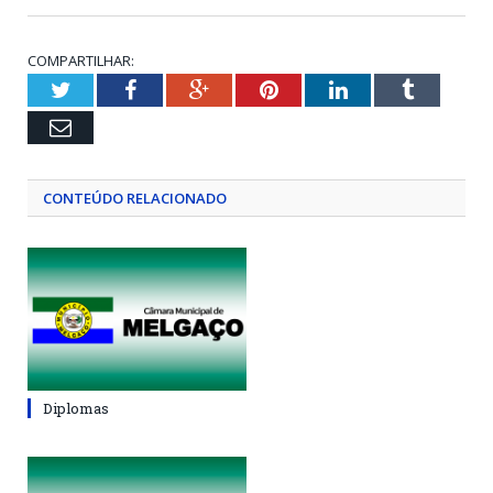
COMPARTILHAR:
Twitter
Facebook
Google+
Pinterest
LinkedIn
Tumblr
Email
CONTEÚDO RELACIONADO
Diplomas