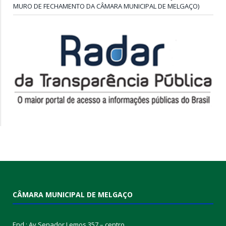
MURO DE FECHAMENTO DA CÂMARA MUNICIPAL DE MELGAÇO)
CÂMARA MUNICIPAL DE MELGAÇO
End.: Av Senador Lemos 357 – centro