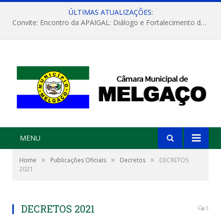
ÚLTIMAS ATUALIZAÇÕES:
Convite: Encontro da APAIGAL: Diálogo e Fortalecimento da Agricultura Familiar
MENU
»
»
»
Home
Publicações Oficiais
Decretos
DECRETOS
2021
DECRETOS 2021
0