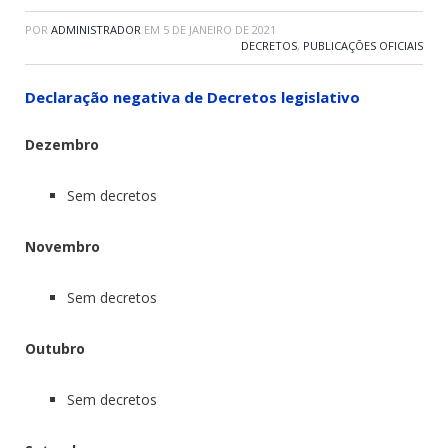
POR
ADMINISTRADOR
EM
5 DE JANEIRO DE 2021
DECRETOS
,
PUBLICAÇÕES OFICIAIS
Declaração negativa de Decretos legislativo
Dezembro
Sem decretos
Novembro
Sem decretos
Outubro
Sem decretos