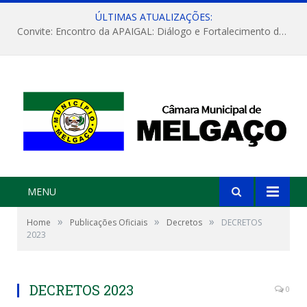
ÚLTIMAS ATUALIZAÇÕES:
Convite: Encontro da APAIGAL: Diálogo e Fortalecimento da Agricultura Familiar
MENU
»
»
»
Home
Publicações Oficiais
Decretos
DECRETOS
2023
DECRETOS 2023
0