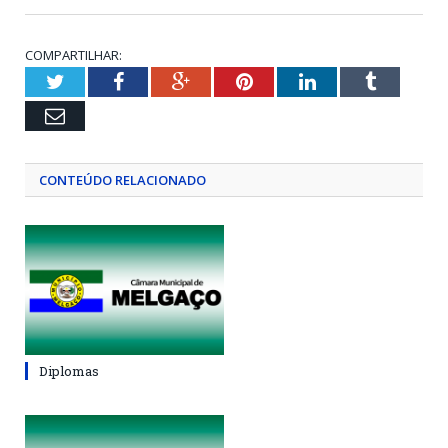
COMPARTILHAR:
Twitter
Facebook
Google+
Pinterest
LinkedIn
Tumblr
Email
CONTEÚDO RELACIONADO
Diplomas