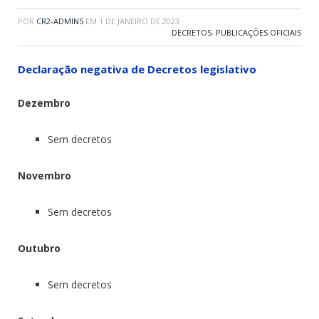
POR
CR2-ADMIN5
EM
1 DE JANEIRO DE 2023
DECRETOS
,
PUBLICAÇÕES OFICIAIS
Declaração negativa de Decretos legislativo
Dezembro
Sem decretos
Novembro
Sem decretos
Outubro
Sem decretos