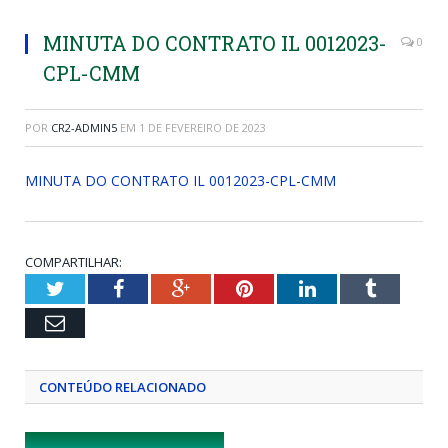
MINUTA DO CONTRATO IL 0012023-
0
CPL-CMM
POR
CR2-ADMIN5
EM
1 DE FEVEREIRO DE 2023
MINUTA DO CONTRATO IL 0012023-CPL-CMM
COMPARTILHAR:
Twitter
Facebook
Google+
Pinterest
LinkedIn
Tumblr
Email
CONTEÚDO RELACIONADO