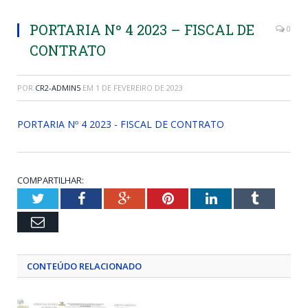
PORTARIA Nº 4 2023 – FISCAL DE
0
CONTRATO
POR
CR2-ADMIN5
EM
1 DE FEVEREIRO DE 2023
PORTARIA Nº 4 2023 - FISCAL DE CONTRATO
COMPARTILHAR:
Twitter
Facebook
Google+
Pinterest
LinkedIn
Tumblr
Email
CONTEÚDO RELACIONADO