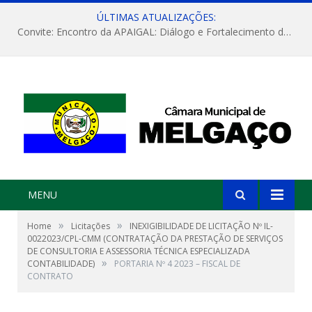
ÚLTIMAS ATUALIZAÇÕES:
Convite: Encontro da APAIGAL: Diálogo e Fortalecimento da Agricultura Familiar
MENU
»
»
Home
Licitações
INEXIGIBILIDADE DE LICITAÇÃO Nº IL-
0022023/CPL-CMM (CONTRATAÇÃO DA PRESTAÇÃO DE SERVIÇOS
DE CONSULTORIA E ASSESSORIA TÉCNICA ESPECIALIZADA
»
CONTABILIDADE)
PORTARIA Nº 4 2023 – FISCAL DE
CONTRATO