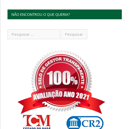
NÃO ENCONTROU O QUE QUERIA?