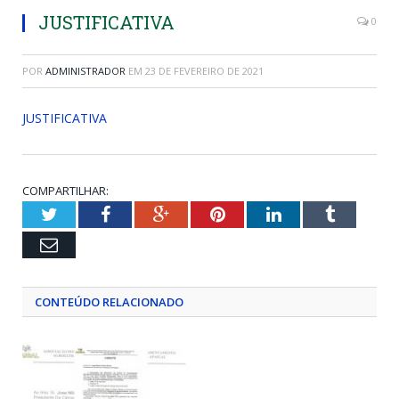
JUSTIFICATIVA
0
POR
ADMINISTRADOR
EM
23 DE FEVEREIRO DE 2021
JUSTIFICATIVA
COMPARTILHAR:
Twitter
Facebook
Google+
Pinterest
LinkedIn
Tumblr
Email
CONTEÚDO RELACIONADO