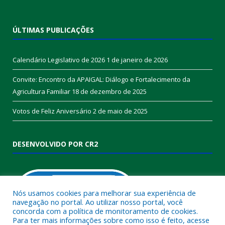
ÚLTIMAS PUBLICAÇÕES
Calendário Legislativo de 2026
1 de janeiro de 2026
Convite: Encontro da APAIGAL: Diálogo e Fortalecimento da
Agricultura Familiar
18 de dezembro de 2025
Votos de Feliz Aniversário
2 de maio de 2025
DESENVOLVIDO POR CR2
Nós usamos cookies para melhorar sua experiência de
navegação no portal. Ao utilizar nosso portal, você
concorda com a política de monitoramento de cookies.
Para ter mais informações sobre como isso é feito, acesse