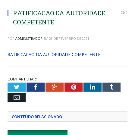
RATIFICACAO DA AUTORIDADE
0
COMPETENTE
POR
ADMINISTRADOR
EM
23 DE FEVEREIRO DE 2021
RATIFICACAO DA AUTORIDADE COMPETENTE
COMPARTILHAR:
Twitter
Facebook
Google+
Pinterest
LinkedIn
Tumblr
Email
CONTEÚDO RELACIONADO